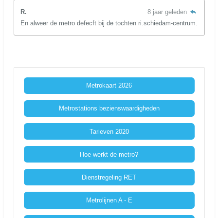
R.
8 jaar geleden
En alweer de metro defecft bij de tochten ri.schiedam-centrum.
Metrokaart 2026
Metrostations bezienswaardigheden
Tarieven 2020
Hoe werkt de metro?
Dienstregeling RET
Metrolijnen A - E