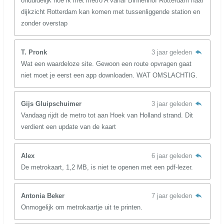
onduidelijk hoe ik met metro A vanaf Binnenhof Rotterdam naar
dijkzicht Rotterdam kan komen met tussenliggende station en
zonder overstap
T. Pronk
3 jaar geleden
Wat een waardeloze site. Gewoon een route opvragen gaat
niet moet je eerst een app downloaden. WAT OMSLACHTIG.
Gijs Gluipschuimer
3 jaar geleden
Vandaag rijdt de metro tot aan Hoek van Holland strand. Dit
verdient een update van de kaart
Alex
6 jaar geleden
De metrokaart, 1,2 MB, is niet te openen met een pdf-lezer.
Antonia Beker
7 jaar geleden
Onmogelijk om metrokaartje uit te printen.