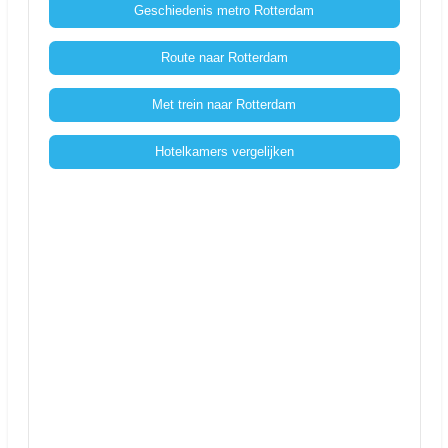
Geschiedenis metro Rotterdam
Route naar Rotterdam
Met trein naar Rotterdam
Hotelkamers vergelijken