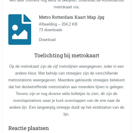
een later moment nog eens te bekijken. Download de Rotterdamse
metrokaart via:
Metro Rotterdam Kaart Map Jpg
Afbeelding – 204,2 KB
73 downloads
Download
Toelichting bij metrokaart
Op de metrokaart zijn de vijf metrolijnen weergegeven, ieder in een
andere kleur. Met behulp van streepjes zijn de verschillende
metrostations weergegeven. Meerdere gekleurde streepjes betekent
dat het desbetreffende metrostation aan meerdere lijnen is gelegen.
Tevens zijn er nog diverse witte bolletjes te zien, dit zijn de
overstapstations waar je kunt overstappen van de ene naar de
andere lijn. Een langwerpig streepje duidt op het eindstation van de
lijn.
Reactie plaatsen