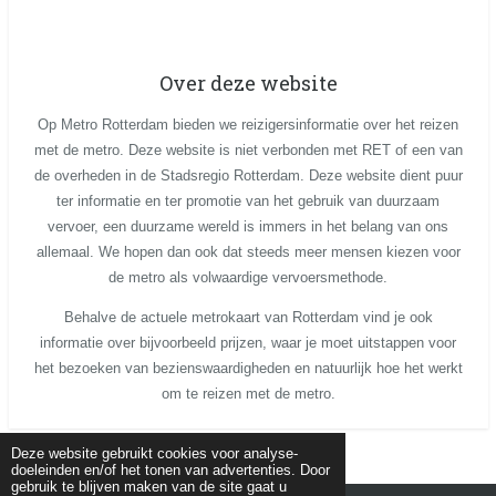
Over deze website
Op Metro Rotterdam bieden we reizigersinformatie over het reizen
met de metro. Deze website is niet verbonden met RET of een van
de overheden in de Stadsregio Rotterdam. Deze website dient puur
ter informatie en ter promotie van het gebruik van duurzaam
vervoer, een duurzame wereld is immers in het belang van ons
allemaal. We hopen dan ook dat steeds meer mensen kiezen voor
de metro als volwaardige vervoersmethode.
Behalve de actuele metrokaart van Rotterdam vind je ook
informatie over bijvoorbeeld prijzen, waar je moet uitstappen voor
het bezoeken van bezienswaardigheden en natuurlijk hoe het werkt
om te reizen met de metro.
Deze website gebruikt cookies voor analyse-
doeleinden en/of het tonen van advertenties. Door
gebruik te blijven maken van de site gaat u