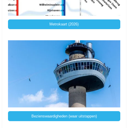
Metrokaart (2026)
Bezienswaardigheden (waar uitstappen)