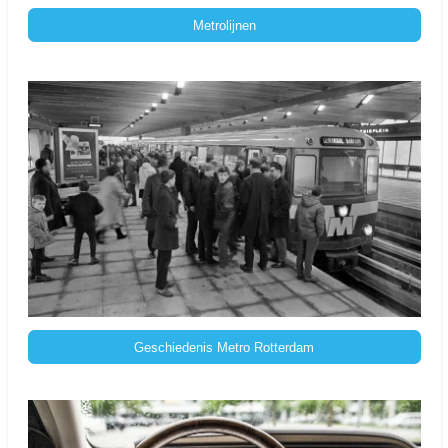
Metrolijnen
Geschiedenis Metro Rotterdam